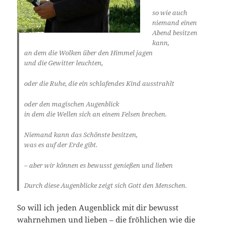
so wie auch
niemand einen
Abend besitzen
kann,
an dem die Wolken über den Himmel jagen
und die Gewitter leuchten,
oder die Ruhe, die ein schlafendes Kind ausstrahlt
oder den magischen Augenblick
in dem die Wellen sich an einem Felsen brechen.
Niemand kann das Schönste besitzen,
was es auf der Erde gibt.
– aber wir können es bewusst genießen und lieben
Durch diese Augenblicke zeigt sich Gott den Menschen.
So will ich jeden Augenblick mit dir bewusst
wahrnehmen und lieben – die fröhlichen wie die