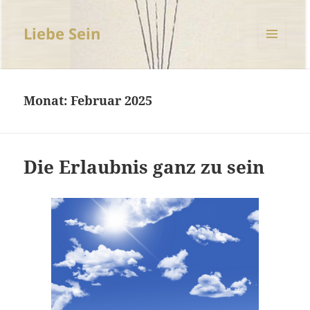
Liebe Sein
MENÜ
UND
WIDGETS
Monat:
Februar 2025
Die Erlaubnis ganz zu sein