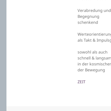
Verabredung un
Begegnung
schenkend
Werteorientierun
als Takt & Impuls
sowohl als auch
schnell & langsa
in der kosmische
der Bewegung
ZEIT