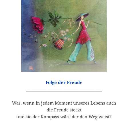
Folge der Freude
______________________________________
Was, wenn in jedem Moment unseres Lebens auch
die Freude steckt
und sie der Kompass wäre der den Weg weist?