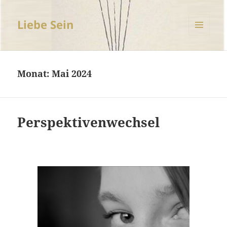
Liebe Sein
MENÜ
UND
WIDGETS
Monat:
Mai 2024
Perspektivenwechsel