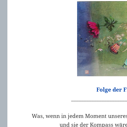
Folge der 
_____________________
Was, wenn in jedem Moment unseres 
und sie der Kompass wäre