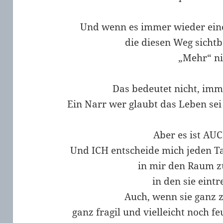
Und wenn es immer wieder ein
die diesen Weg sicht
„Mehr“ ni
Das bedeutet nicht, imme
Ein Narr wer glaubt das Leben sei
Aber es ist AU
Und ICH entscheide mich jeden Tag
in mir den Raum z
in den sie eint
Auch, wenn sie ganz z
ganz fragil und vielleicht noch f