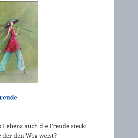
Freude
_________________
Lebens auch die Freude steckt
 der den Weg weist?