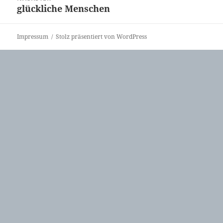
glückliche Menschen
Nächster
Beitrag:
Impressum
Stolz präsentiert von WordPress