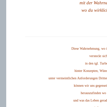
mit der Wahr
wo du wirklic
Diese Wahrnehmung, wo ic
versteckt sic
in den tgl. Turb
hinter Konzepten, Wüns
unter vermeintlichen Anforderungen Dritt
können wir uns gegenseit
herauszufinden wo 
und was das Leben gerad