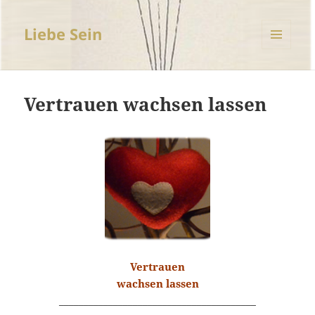
Liebe Sein
MENÜ
UND
WIDGETS
Vertrauen wachsen lassen
Vertrauen
wachsen lassen
________________________________________