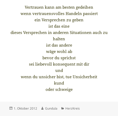
Vertrauen kann am besten gedeihen
wenn vertrauensvolles Handeln passiert
ein Versprechen zu geben
ist das eine
dieses Versprechen in anderen Situationen auch zu
halten
ist das andere
wäge wohl ab
bevor du sprichst
sei liebevoll konsequent mit dir
und
wenn du unsicher bist, tue Unsicherheit
kund
oder schweige
Veröffentlicht
Autor
Kategorien
1. Oktober 2012
Gundula
HerzKreis
am