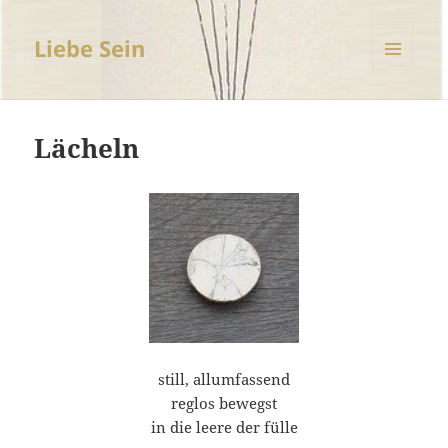
Liebe Sein
MENÜ
UND
WIDGETS
Lächeln
still, allumfassend
reglos bewegst
in die leere der fülle