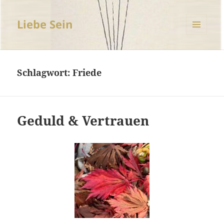
Liebe Sein
MENÜ
UND
WIDGETS
Schlagwort:
Friede
Geduld & Vertrauen