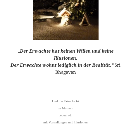
„Der Erwachte hat keinen Willen und keine
Illusionen.
Der Erwachte wohnt lediglich in der Realität.”
Sri
Bhagavan
Und die Tatsache ist
im Moment
leben wir
mit Vorstellungen und Illusionen