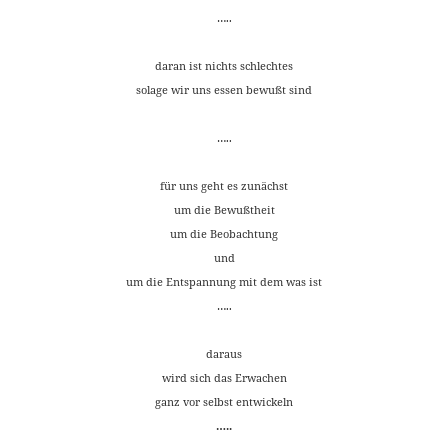
…..
daran ist nichts schlechtes
solage wir uns essen bewußt sind
…..
für uns geht es zunächst
um die Bewußtheit
um die Beobachtung
und
um die Entspannung mit dem was ist
…..
daraus
wird sich das Erwachen
ganz vor selbst entwickeln
…..