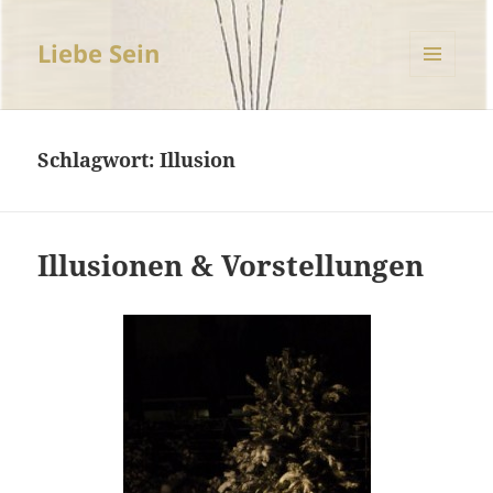
Liebe Sein
MENÜ
UND
WIDGETS
Schlagwort:
Illusion
Illusionen & Vorstellungen