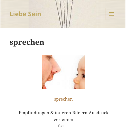
Liebe Sein
MENÜ
UND
WIDGETS
sprechen
sprechen
______________________________
Empfindungen & inneren Bildern Ausdruck
verleihen
für …